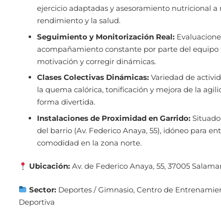
ejercicio adaptadas y asesoramiento nutricional 
rendimiento y la salud.
Seguimiento y Monitorización Real:
Evaluaciones
acompañamiento constante por parte del equipo 
motivación y corregir dinámicas.
Clases Colectivas Dinámicas:
Variedad de activid
la quema calórica, tonificación y mejora de la agil
forma divertida.
Instalaciones de Proximidad en Garrido:
Situado
del barrio (Av. Federico Anaya, 55), idóneo para ent
comodidad en la zona norte.
Ubicación:
Av. de Federico Anaya, 55, 37005 Salam
Sector:
Deportes / Gimnasio, Centro de Entrenamient
Deportiva