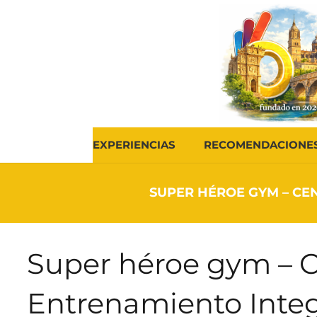
EXPERIENCIAS
RECOMENDACIONE
SUPER HÉROE GYM – CE
Super héroe gym – C
Entrenamiento Integ