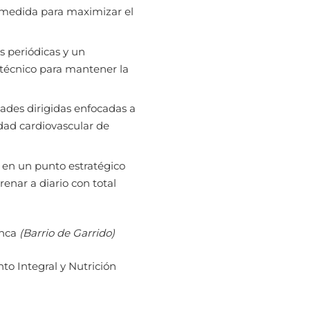
a medida para maximizar el
 periódicas y un
técnico para mantener la
ades dirigidas enfocadas a
idad cardiovascular de
 en un punto estratégico
renar a diario con total
anca
(Barrio de Garrido)
o Integral y Nutrición