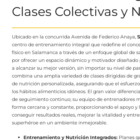
Clases Colectivas y 
Ubicado en la concurrida Avenida de Federico Anaya,
S
centro de entrenamiento integral que redefine el con
físico en Salamanca a través de un enfoque global de s
por ofrecer un espacio dinámico y motivador diseñado 
a alcanzar su mejor versión, sin importar su nivel de pa
combina una amplia variedad de clases dirigidas de g
de nutrición personalizada, asegurando que el esfuerz
los hábitos alimenticios idóneos. El gran valor diferenci
de seguimiento continuo; su equipo de entrenadores m
forma cercana y constante, proporcionando el apoyo y la
conseguir resultados reales, mejorar la vitalidad y ent
superhéroe en un ambiente inmejorable.
Entrenamiento y Nutrición Integrados:
Planes qu