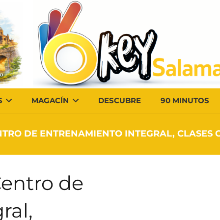
S
MAGACÍN
DESCUBRE
90 MINUTOS
NTRO DE ENTRENAMIENTO INTEGRAL, CLASES C
entro de
ral,