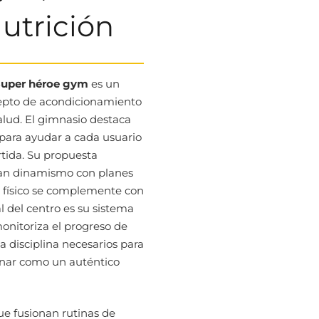
Nutrición
uper héroe gym
es un
cepto de acondicionamiento
alud. El gimnasio destaca
para ayudar a cada usuario
rtida. Su propuesta
ran dinamismo con planes
o físico se complemente con
al del centro es su sistema
onitoriza el progreso de
 disciplina necesarios para
renar como un auténtico
e fusionan rutinas de