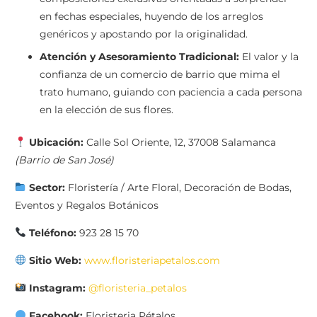
en fechas especiales, huyendo de los arreglos
genéricos y apostando por la originalidad.
Atención y Asesoramiento Tradicional:
El valor y la
confianza de un comercio de barrio que mima el
trato humano, guiando con paciencia a cada persona
en la elección de sus flores.
Ubicación:
Calle Sol Oriente, 12, 37008 Salamanca
(Barrio de San José)
Sector:
Floristería / Arte Floral, Decoración de Bodas,
Eventos y Regalos Botánicos
Teléfono:
923 28 15 70
Sitio Web:
www.floristeriapetalos.com
Instagram:
@floristeria_petalos
Facebook:
Floristeria Pétalos