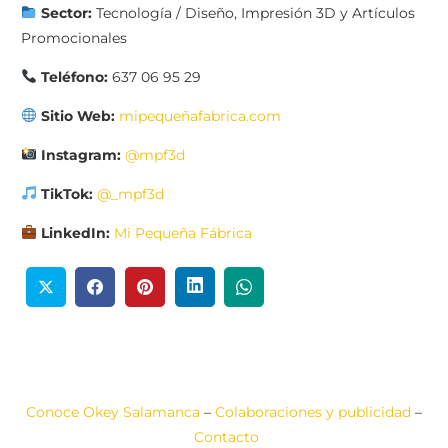
Sector:
Tecnología / Diseño, Impresión 3D y Artículos
Promocionales
Teléfono:
637 06 95 29
Sitio Web:
mipequeñafabrica.com
Instagram:
@mpf3d
TikTok:
@_mpf3d
LinkedIn:
Mi Pequeña Fábrica
Conoce Okey Salamanca
–
Colaboraciones y publicidad
–
Contacto