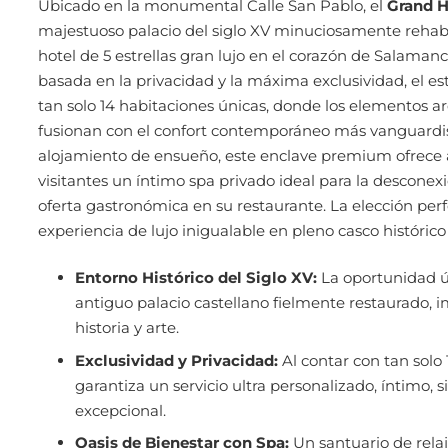
Ubicado en la monumental Calle San Pablo, el
Grand H
majestuoso palacio del siglo XV minuciosamente rehabi
hotel de 5 estrellas gran lujo en el corazón de Salama
basada en la privacidad y la máxima exclusividad, el e
tan solo 14 habitaciones únicas, donde los elementos ar
fusionan con el confort contemporáneo más vanguardi
alojamiento de ensueño, este enclave premium ofrece 
visitantes un íntimo spa privado ideal para la desconex
oferta gastronómica en su restaurante. La elección perf
experiencia de lujo inigualable en pleno casco histórico
Entorno Histórico del Siglo XV:
La oportunidad ú
antiguo palacio castellano fielmente restaurado,
historia y arte.
Exclusividad y Privacidad:
Al contar con tan solo 
garantiza un servicio ultra personalizado, íntimo, s
excepcional.
Oasis de Bienestar con Spa:
Un santuario de relaj