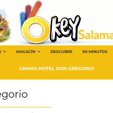
S
MAGACÍN
DESCUBRE
90 MINUTOS
GRAND HOTEL DON GREGORIO
egorio