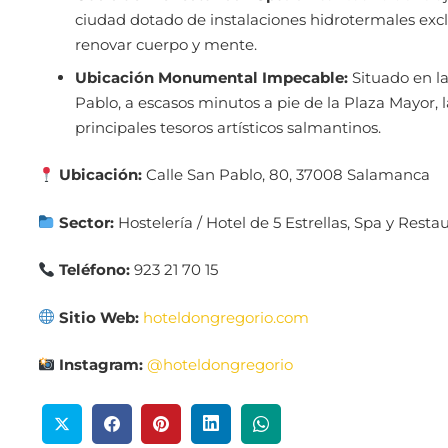
ciudad dotado de instalaciones hidrotermales exc
renovar cuerpo y mente.
Ubicación Monumental Impecable:
Situado en l
Pablo, a escasos minutos a pie de la Plaza Mayor, l
principales tesoros artísticos salmantinos.
Ubicación:
Calle San Pablo, 80, 37008 Salamanca
Sector:
Hostelería / Hotel de 5 Estrellas, Spa y Res
Teléfono:
923 21 70 15
Sitio Web:
hoteldongregorio.com
Instagram:
@hoteldongregorio