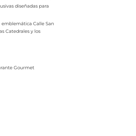
lusivas diseñadas para
a emblemática Calle San
as Catedrales y los
taurante Gourmet