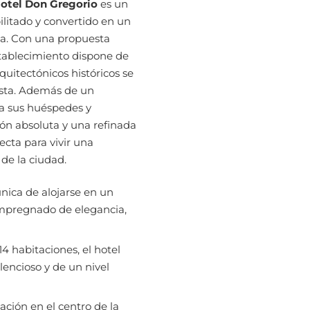
otel Don Gregorio
es un
litado y convertido en un
nca. Con una propuesta
stablecimiento dispone de
quitectónicos históricos se
sta. Además de un
a sus huéspedes y
ión absoluta y una refinada
ecta para vivir una
 de la ciudad.
nica de alojarse en un
 impregnado de elegancia,
14 habitaciones, el hotel
ilencioso y de un nivel
ación en el centro de la