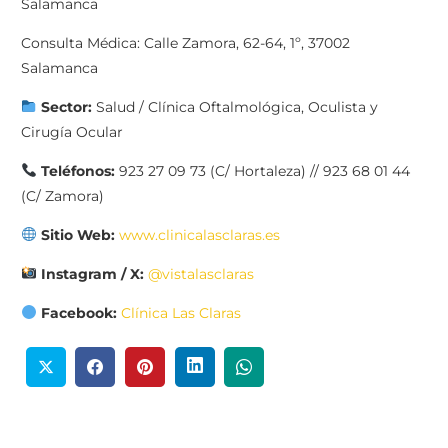
Salamanca
Consulta Médica: Calle Zamora, 62-64, 1º, 37002
Salamanca
Sector:
Salud / Clínica Oftalmológica, Oculista y
Cirugía Ocular
Teléfonos:
923 27 09 73 (C/ Hortaleza) // 923 68 01 44
(C/ Zamora)
Sitio Web:
www.clinicalasclaras.es
Instagram / X:
@vistalasclaras
Facebook:
Clínica Las Claras