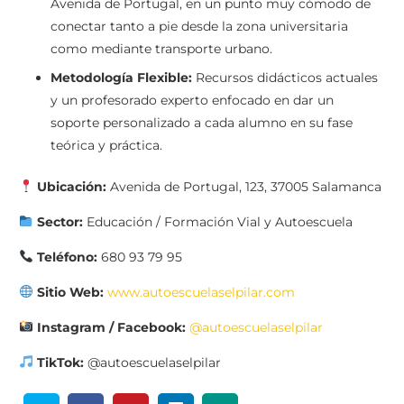
Avenida de Portugal, en un punto muy cómodo de
conectar tanto a pie desde la zona universitaria
como mediante transporte urbano.
Metodología Flexible:
Recursos didácticos actuales
y un profesorado experto enfocado en dar un
soporte personalizado a cada alumno en su fase
teórica y práctica.
Ubicación:
Avenida de Portugal, 123, 37005 Salamanca
Sector:
Educación / Formación Vial y Autoescuela
Teléfono:
680 93 79 95
Sitio Web:
www.autoescuelaselpilar.com
Instagram / Facebook:
@autoescuelaselpilar
TikTok:
@autoescuelaselpilar