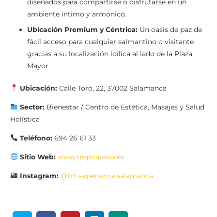
diseñados para compartirse o disfrutarse en un
ambiente íntimo y armónico.
Ubicación Premium y Céntrica:
Un oasis de paz de
fácil acceso para cualquier salmantino o visitante
gracias a su localización idílica al lado de la Plaza
Mayor.
Ubicación:
Calle Toro, 22, 37002 Salamanca
Sector:
Bienestar / Centro de Estética, Masajes y Salud
Holística
Teléfono:
694 26 61 33
Sitio Web:
www.respirarelax.es
Instagram:
@trh.experience.salamanca