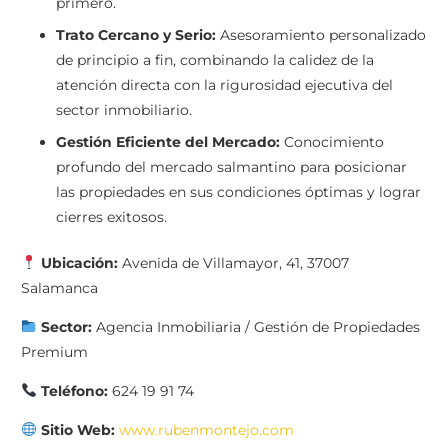
primero.
Trato Cercano y Serio:
Asesoramiento personalizado
de principio a fin, combinando la calidez de la
atención directa con la rigurosidad ejecutiva del
sector inmobiliario.
Gestión Eficiente del Mercado:
Conocimiento
profundo del mercado salmantino para posicionar
las propiedades en sus condiciones óptimas y lograr
cierres exitosos.
Ubicación:
Avenida de Villamayor, 41, 37007
Salamanca
Sector:
Agencia Inmobiliaria / Gestión de Propiedades
Premium
Teléfono:
624 19 91 74
Sitio Web:
www.rubenmontejo.com