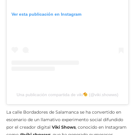
Ver esta publicación en Instagram
Una publicación compartida de viki
(@viki.showws)
La calle Bordadores de Salamanca se ha convertido en
escenario de un llamativo experimento social difundido
por el creador digital
Viki Shows
, conocido en Instagram
como
@viki.showws
, que ha generado numerosos