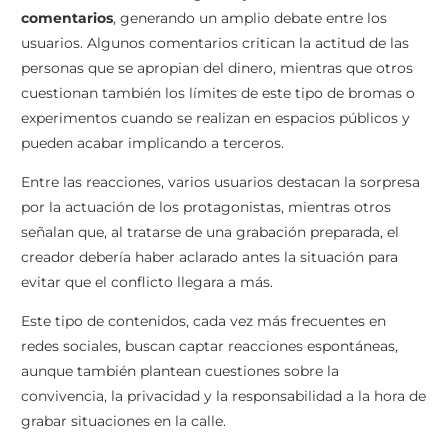
comentarios
, generando un amplio debate entre los
usuarios. Algunos comentarios critican la actitud de las
personas que se apropian del dinero, mientras que otros
cuestionan también los límites de este tipo de bromas o
experimentos cuando se realizan en espacios públicos y
pueden acabar implicando a terceros.
Entre las reacciones, varios usuarios destacan la sorpresa
por la actuación de los protagonistas, mientras otros
señalan que, al tratarse de una grabación preparada, el
creador debería haber aclarado antes la situación para
evitar que el conflicto llegara a más.
Este tipo de contenidos, cada vez más frecuentes en
redes sociales, buscan captar reacciones espontáneas,
aunque también plantean cuestiones sobre la
convivencia, la privacidad y la responsabilidad a la hora de
grabar situaciones en la calle.