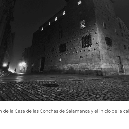
 de la Casa de las Conchas de Salamanca y el inicio de la c