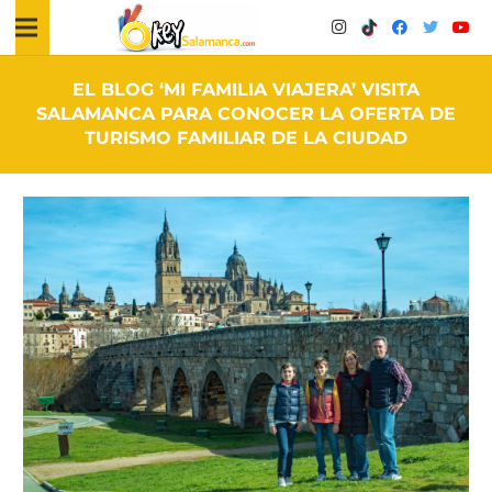
EL BLOG ‘MI FAMILIA VIAJERA’ VISITA
SALAMANCA PARA CONOCER LA OFERTA DE
TURISMO FAMILIAR DE LA CIUDAD