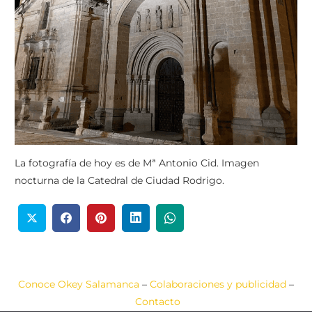
La fotografía de hoy es de Mª Antonio Cid. Imagen
nocturna de la Catedral de Ciudad Rodrigo.
Conoce Okey Salamanca
–
Colaboraciones y publicidad
–
Contacto