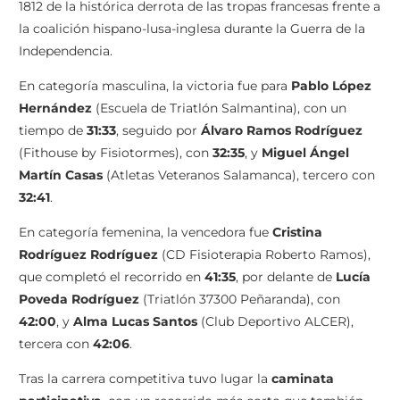
1812 de la histórica derrota de las tropas francesas frente a
la coalición hispano-lusa-inglesa durante la Guerra de la
Independencia.
En categoría masculina, la victoria fue para
Pablo López
Hernández
(Escuela de Triatlón Salmantina), con un
tiempo de
31:33
, seguido por
Álvaro Ramos Rodríguez
(Fithouse by Fisiotormes), con
32:35
, y
Miguel Ángel
Martín Casas
(Atletas Veteranos Salamanca), tercero con
32:41
.
En categoría femenina, la vencedora fue
Cristina
Rodríguez Rodríguez
(CD Fisioterapia Roberto Ramos),
que completó el recorrido en
41:35
, por delante de
Lucía
Poveda Rodríguez
(Triatlón 37300 Peñaranda), con
42:00
, y
Alma Lucas Santos
(Club Deportivo ALCER),
tercera con
42:06
.
Tras la carrera competitiva tuvo lugar la
caminata