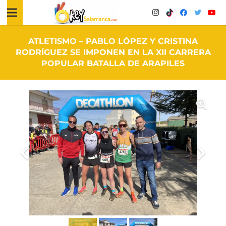
ATLETISMO – PABLO LÓPEZ Y CRISTINA
RODRÍGUEZ SE IMPONEN EN LA XII CARRERA
POPULAR BATALLA DE ARAPILES