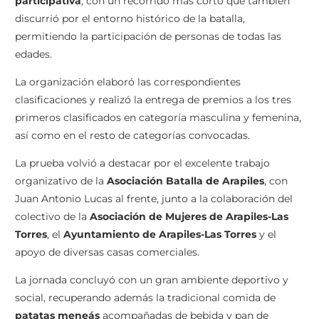
participativa
, con un recorrido más corto que también
discurrió por el entorno histórico de la batalla,
permitiendo la participación de personas de todas las
edades.
La organización elaboró las correspondientes
clasificaciones y realizó la entrega de premios a los tres
primeros clasificados en categoría masculina y femenina,
así como en el resto de categorías convocadas.
La prueba volvió a destacar por el excelente trabajo
organizativo de la
Asociación Batalla de Arapiles
, con
Juan Antonio Lucas al frente, junto a la colaboración del
colectivo de la
Asociación de Mujeres de Arapiles-Las
Torres
, el
Ayuntamiento de Arapiles-Las Torres
y el
apoyo de diversas casas comerciales.
La jornada concluyó con un gran ambiente deportivo y
social, recuperando además la tradicional comida de
patatas meneás
acompañadas de bebida y pan de