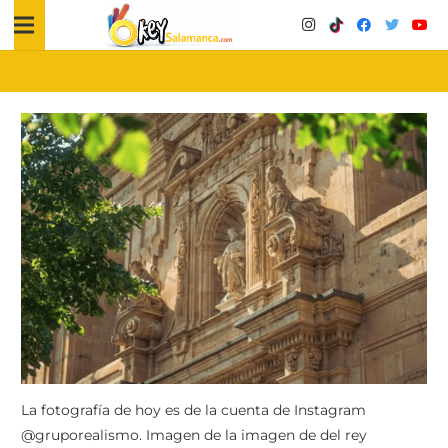
La fotografía de hoy es de la cuenta de Instagram
@gruporealismo. Imagen de la imagen de del rey