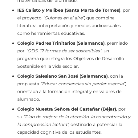
matemáticas del alumnado.
IES Calisto y Melibea (Santa Marta de Tormes)
, por
el proyecto
“Guiones en el aire”
, que combina
literatura, interpretación y medios audiovisuales
como herramientas educativas.
Colegio Padres Trinitarios (Salamanca)
, premiado
por
“ODS. 17 formas de ser sostenibles”
, un
programa que integra los Objetivos de Desarrollo
Sostenible en la vida escolar.
Colegio Salesiano San José (Salamanca)
, con la
propuesta
“Educar conciencias sin perder esencia”
,
orientada a la formación integral y en valores del
alumnado.
Colegio Nuestra Señora del Castañar (Béjar)
, por
su
“Plan de mejora de la atención, la concentración y
la comprensión lectora”
, destinado a potenciar la
capacidad cognitiva de los estudiantes.