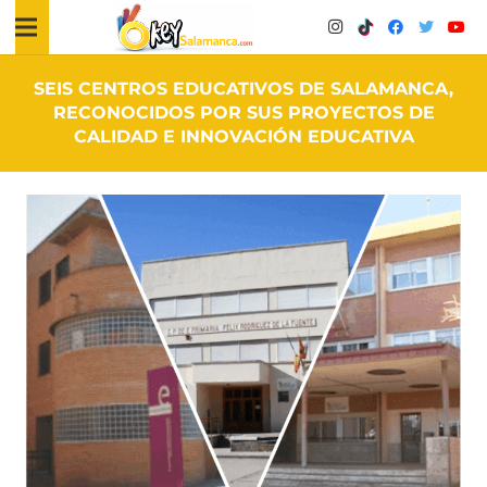
SEIS CENTROS EDUCATIVOS DE SALAMANCA,
RECONOCIDOS POR SUS PROYECTOS DE
CALIDAD E INNOVACIÓN EDUCATIVA