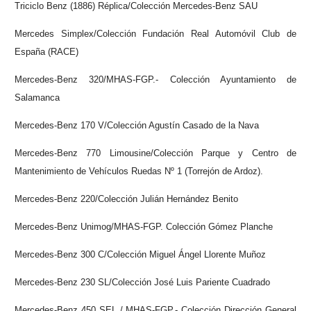
Triciclo Benz (1886) Réplica/Colección
Mercedes
-Benz SAU
Mercedes Simplex/Colección Fundación Real Automóvil Club de
España (RACE)
Mercedes
-Benz 320/MHAS-FGP.- Colección Ayuntamiento de
Salamanca
Mercedes-Benz 170 V/Colección Agustín Casado de la Nava
Mercedes-Benz 770 Limousine/Colección Parque y Centro de
Mantenimiento de Vehículos Ruedas Nº 1 (Torrejón de Ardoz).
Mercedes
‐
Benz 220/Colección Julián Hernández Benito
Mercedes-Benz Unimog/MHAS-FGP. Colección Gómez Planche
Mercedes-Benz 300 C/Colección Miguel Ángel Llorente Muñoz
Mercedes-Benz 230 SL/Colección José Luis Pariente Cuadrado
Mercedes-Benz 450 SEL / MHAS-FGP.- Colección Dirección General