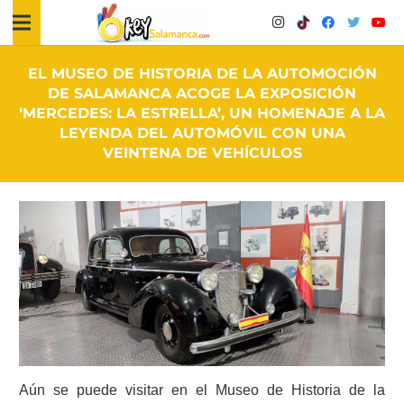
EL MUSEO DE HISTORIA DE LA AUTOMOCIÓN
DE SALAMANCA ACOGE LA EXPOSICIÓN
‘MERCEDES: LA ESTRELLA’, UN HOMENAJE A LA
LEYENDA DEL AUTOMÓVIL CON UNA
VEINTENA DE VEHÍCULOS
Aún se puede visitar en el Museo de Historia de la