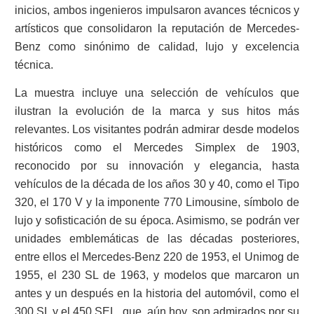
inicios, ambos ingenieros impulsaron avances técnicos y
artísticos que consolidaron la reputación de Mercedes-
Benz como sinónimo de calidad, lujo y excelencia
técnica.
La muestra incluye una selección de vehículos que
ilustran la evolución de la marca y sus hitos más
relevantes. Los visitantes podrán admirar desde modelos
históricos como el Mercedes Simplex de 1903,
reconocido por su innovación y elegancia, hasta
vehículos de la década de los años 30 y 40, como el Tipo
320, el 170 V y la imponente 770 Limousine, símbolo de
lujo y sofisticación de su época. Asimismo, se podrán ver
unidades emblemáticas de las décadas posteriores,
entre ellos el Mercedes-Benz 220 de 1953, el Unimog de
1955, el 230 SL de 1963, y modelos que marcaron un
antes y un después en la historia del automóvil, como el
300 SL y el 450 SEL, que, aún hoy, son admirados por su