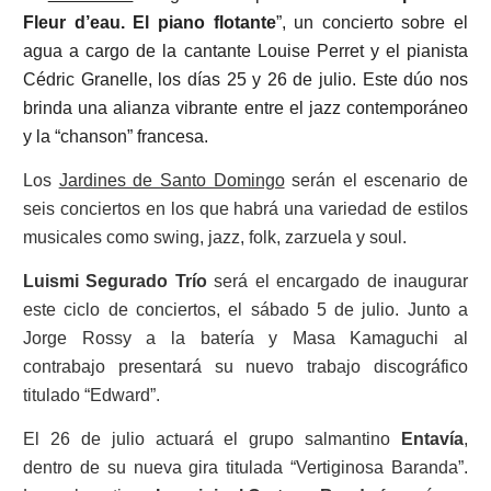
Fleur d’eau. El piano flotante
”, un concierto sobre el
agua a cargo de la cantante Louise Perret y el pianista
Cédric Granelle, los días 25 y 26 de julio. Este dúo nos
brinda una alianza vibrante entre el jazz contemporáneo
y la “chanson” francesa.
Los
Jardines de Santo Domingo
serán el escenario de
seis conciertos en los que habrá una variedad de estilos
musicales como swing, jazz, folk, zarzuela y soul.
Luismi Segurado Trío
será el encargado de inaugurar
este ciclo de conciertos, el sábado 5 de julio. Junto a
Jorge Rossy a la batería y Masa Kamaguchi al
contrabajo presentará su nuevo trabajo discográfico
titulado “Edward”.
El 26 de julio actuará el grupo salmantino
Entavía
,
dentro de su nueva gira titulada “Vertiginosa Baranda”.