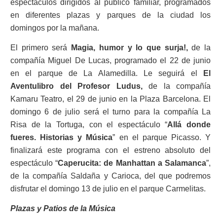
espectáculos dirigidos al público familiar, programados
en diferentes plazas y parques de la ciudad los
domingos por la mañana.
El primero será
Magia, humor y lo que surja!,
de la
compañía Miguel De Lucas, programado el 22 de junio
en el parque de La Alamedilla. Le seguirá el
El
Aventulibro del Profesor Ludus,
de la compañía
Kamaru Teatro,
el 29 de junio en la
Plaza Barcelona. El
domingo 6 de julio será el turno para la compañía La
Risa de la Tortuga, con el espectáculo “
Allá donde
fueres. Historias y Música
” en el parque Picasso. Y
finalizará este programa con el estreno absoluto del
espectáculo “
Caperucita: de Manhattan a Salamanca
”,
de la compañía Saldaña y Carioca, del que podremos
disfrutar el domingo 13 de julio en el parque Carmelitas.
Plazas y Patios de la Música