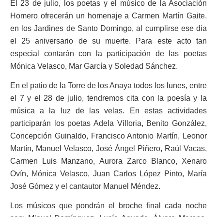
El 23 de julio, los poetas y el músico de la Asociación
Homero ofrecerán un homenaje a Carmen Martín Gaite,
en los Jardines de Santo Domingo, al cumplirse ese día
el 25 aniversario de su muerte. Para este acto tan
especial contarán con la participación de las poetas
Mónica Velasco, Mar García y Soledad Sánchez.
En el patio de la Torre de los Anaya todos los lunes, entre
el 7 y el 28 de julio, tendremos cita con la poesía y la
música a la luz de las velas. En estas actividades
participarán los poetas Adela Villoria, Benito González,
Concepción Guinaldo, Francisco Antonio Martín, Leonor
Martín, Manuel Velasco, José Ángel Piñero, Raúl Vacas,
Carmen Luis Manzano, Aurora Zarco Blanco, Xenaro
Ovín, Mónica Velasco, Juan Carlos López Pinto, María
José Gómez y el cantautor Manuel Méndez.
Los músicos que pondrán el broche final cada noche