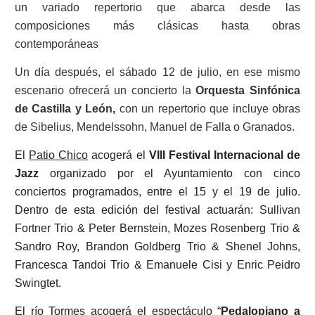
un variado repertorio que abarca desde las
composiciones más clásicas hasta obras
contemporáneas
Un día después, el sábado 12 de julio, en ese mismo
escenario ofrecerá un concierto la
Orquesta Sinfónica
de Castilla y León,
con
un repertorio que incluye obras
de Sibelius, Mendelssohn, Manuel de Falla o Granados.
El
Patio Chico
acogerá el
VIII Festival Internacional de
Jazz
organizado por el Ayuntamiento con cinco
conciertos programados, entre el 15 y el 19 de julio.
Dentro de esta edición del festival actuarán: Sullivan
Fortner Trio & Peter Bernstein, Mozes Rosenberg Trio &
Sandro Roy, Brandon Goldberg Trio & Shenel Johns,
Francesca Tandoi Trio & Emanuele Cisi y Enric Peidro
Swingtet.
El
río Tormes
acogerá el espectáculo “
Pedalopiano a