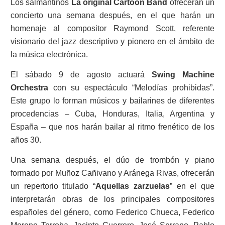
Los salmantinos
La original Cartoon Band
ofrecerán un
concierto una semana después, en el que harán un
homenaje al compositor Raymond Scott, referente
visionario del jazz descriptivo y pionero en el ámbito de
la música electrónica.
El sábado 9 de agosto actuará
Swing Machine
Orchestra
con su espectáculo “Melodías prohibidas”.
Este grupo lo forman músicos y bailarines de diferentes
procedencias – Cuba, Honduras, Italia, Argentina y
España – que nos harán bailar al ritmo frenético de los
años 30.
Una semana después, el dúo de trombón y piano
formado por Muñoz Cañivano y Aránega Rivas, ofrecerán
un repertorio titulado “
Aquellas zarzuelas
” en el que
interpretarán obras de los principales compositores
españoles del género, como Federico Chueca, Federico