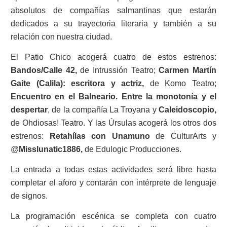
absolutos de compañías salmantinas que estarán
dedicados a su trayectoria literaria y también a su
relación con nuestra ciudad.
El Patio Chico acogerá cuatro de estos estrenos:
Bandos/Calle 42,
de Intrussión Teatro;
Carmen Martín
Gaite (Calila): escritora y actriz,
de Komo Teatro;
Encuentro en el Balneario. Entre la monotonía y el
despertar
, de la compañía La Troyana y
Caleidoscopio,
de Ohdiosas! Teatro. Y las Úrsulas acogerá los otros dos
estrenos:
Retahílas con Unamuno
de CulturArts y
@
Misslunatic1886,
de Edulogic Producciones.
La entrada a todas estas actividades será libre hasta
completar el aforo y contarán con intérprete de lenguaje
de signos.
La programación escénica se completa con cuatro