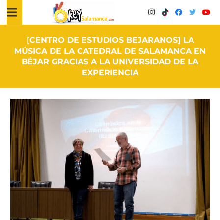
[CENTRO DE ESTUDIOS BEJARANOS] LA
MÚSICA DE LA CATEDRAL DE SALAMANCA EN
BÉJAR GRACIAS A LA UNIVERSIDAD DE LA
EXPERIENCIA