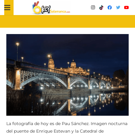
La fotografía de hoy es de Pau Sánchez. Imagen nocturna
del puente de Enrique Estevan y la Catedral de