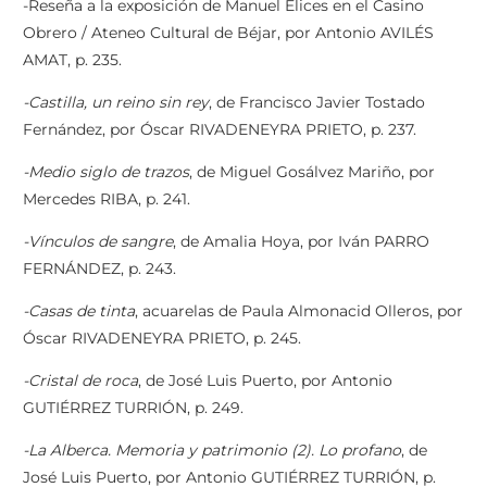
-Reseña a la exposición de Manuel Elices en el Casino
Obrero / Ateneo Cultural de Béjar, por Antonio AVILÉS
AMAT, p. 235.
-Castilla, un reino sin rey
, de Francisco Javier Tostado
Fernández, por Óscar RIVADENEYRA PRIETO, p. 237.
-Medio siglo de trazos
, de Miguel Gosálvez Mariño, por
Mercedes RIBA, p. 241.
-Vínculos de sangre
, de Amalia Hoya, por Iván PARRO
FERNÁNDEZ, p. 243.
-Casas de tinta
, acuarelas de Paula Almonacid Olleros, por
Óscar RIVADENEYRA PRIETO, p. 245.
-Cristal de roca
, de José Luis Puerto, por Antonio
GUTIÉRREZ TURRIÓN, p. 249.
-La Alberca. Memoria y patrimonio (2). Lo profano
, de
José Luis Puerto, por Antonio GUTIÉRREZ TURRIÓN, p.