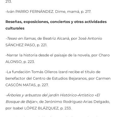
213.
-Iván PARRO FERNÁNDEZ. Dime, mamá, p. 217.
Reseñas, exposiciones, conciertos y otras actividades
culturales
-Teseo en llamas
, de Beatriz Alcaná, por José Antonio
SÁNCHEZ PASO, p. 221.
-Narrar la historia desde el paisaje de la novela, por Charo
ALONSO, p. 223.
-La fundación Tomás Olleros Izard recibe el título de
benefactor del Centro de Estudios Bejaranos, por Carmen
CASCÓN MATAS, p. 227.
-Árboles y arbustos del jardín Histórico-Artístico «El
Bosque de Béjar»
, de Jerónimo Rodríguez-Arias Delgado,
por Isabel LÓPEZ BLÁZQUEZ, p. 233.