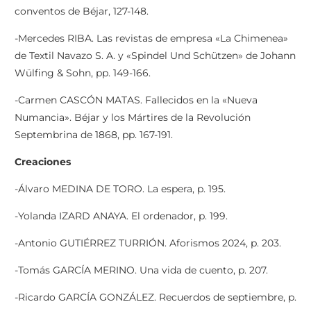
conventos de Béjar, 127-148.
-Mercedes RIBA. Las revistas de empresa «La Chimenea»
de Textil Navazo S. A. y «Spindel Und Schützen» de Johann
Wülfing & Sohn, pp. 149-166.
-Carmen CASCÓN MATAS. Fallecidos en la «Nueva
Numancia». Béjar y los Mártires de la Revolución
Septembrina de 1868, pp. 167-191.
Creaciones
-Álvaro MEDINA DE TORO. La espera, p. 195.
-Yolanda IZARD ANAYA. El ordenador, p. 199.
-Antonio GUTIÉRREZ TURRIÓN. Aforismos 2024, p. 203.
-Tomás GARCÍA MERINO. Una vida de cuento, p. 207.
-Ricardo GARCÍA GONZÁLEZ. Recuerdos de septiembre, p.