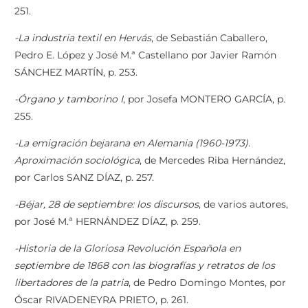
251.
-La industria textil en Hervás
, de Sebastián Caballero,
Pedro E. López y José M.ª Castellano por Javier Ramón
SÁNCHEZ MARTÍN, p. 253.
-Órgano y tamborino I
, por Josefa MONTERO GARCÍA, p.
255.
-La emigración bejarana en Alemania (1960-1973).
Aproximación sociológica
, de Mercedes Riba Hernández,
por Carlos SANZ DÍAZ, p. 257.
-Béjar, 28 de septiembre: los discursos
, de varios autores,
por José M.ª HERNÁNDEZ DÍAZ, p. 259.
-Historia de la Gloriosa Revolución Española en
septiembre de 1868 con las biografías y
retratos de los
libertadores de la patria
, de Pedro Domingo Montes, por
Óscar RIVADENEYRA PRIETO, p. 261.