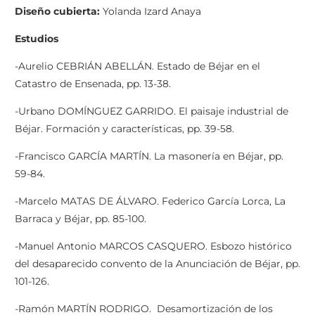
Diseño cubierta:
Yolanda Izard Anaya
Estudios
-Aurelio CEBRIÁN ABELLÁN. Estado de Béjar en el
Catastro de Ensenada, pp. 13-38.
-Urbano DOMÍNGUEZ GARRIDO. El paisaje industrial de
Béjar. Formación y características, pp. 39-58.
-Francisco GARCÍA MARTÍN. La masonería en Béjar, pp.
59-84.
-Marcelo MATAS DE ÁLVARO. Federico García Lorca, La
Barraca y Béjar, pp. 85-100.
-Manuel Antonio MARCOS CASQUERO. Esbozo histórico
del desaparecido convento de la Anunciación de Béjar, pp.
101-126.
-Ramón MARTÍN RODRIGO. Desamortización de los