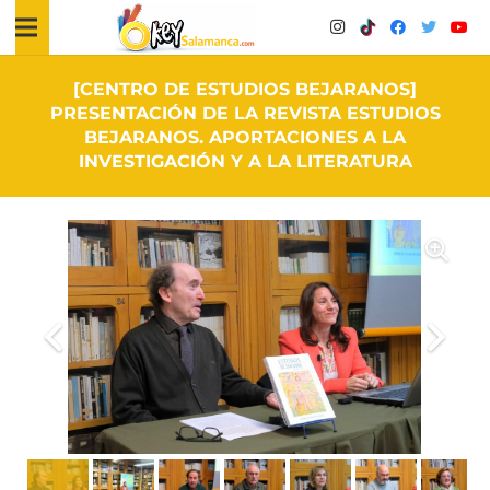
[CENTRO DE ESTUDIOS BEJARANOS]
PRESENTACIÓN DE LA REVISTA ESTUDIOS
BEJARANOS. APORTACIONES A LA
INVESTIGACIÓN Y A LA LITERATURA