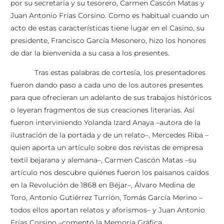
por su secretaria y su tesorero, Carmen Cascón Matas y
Juan Antonio Frías Corsino. Como es habitual cuando un
acto de estas características tiene lugar en el Casino, su
presidente, Francisco García Mesonero, hizo los honores
de dar la bienvenida a su casa a los presentes.
Tras estas palabras de cortesía, los presentadores
fueron dando paso a cada uno de los autores presentes
para que ofrecieran un adelanto de sus trabajos históricos
o leyeran fragmentos de sus creaciones literarias. Así
fueron interviniendo Yolanda Izard Anaya –autora de la
ilustración de la portada y de un relato–, Mercedes Riba –
quien aporta un artículo sobre dos revistas de empresa
textil bejarana y alemana–, Carmen Cascón Matas –su
artículo nos descubre quiénes fueron los paisanos caídos
en la Revolución de 1868 en Béjar–, Álvaro Medina de
Toro, Antonio Gutiérrez Turrión, Tomás García Merino –
todos ellos aportan relatos y aforismos– y Juan Antonio
Frías Corsino –comentó la Memoria Gráfica.