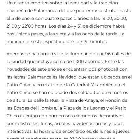
Un cuento emotivo sobre la identidad y la tradición
navideña de Salamanca del que podremos disfrutar hasta
el 5 de enero con cuatro pases diarios: a las 19’00, 20’00,
21’00 y 22’00 horas. Los días 24 y 31 de diciembre habrá
dos únicos pases, a las siete y a las ocho de la tarde. La
duración de este espectáculo es de 15 minutos.
Además se ha comenzado la iluminación por 96 calles de
la ciudad que incluye cerca de 1.000 adornos. Entre las
novedades de este año se encuentran dos photocall con
las letras ‘Salamanca es Navidad’ que están ubicados en el
Patio Chico y en el atrio de la Catedral. Y también en el
Patio Chico se han colocado dos soldaditos de 6 metros
de altura. La calle la Rúa, la Plaza de Anaya, el Rondín de
las Edades del Hombre, la Plaza de los Leones y el Patio
Chico cuentan con numerosos elementos decorativos,
como estrellas, lunas, árboles navideños, arcos y luces
interactivas. El horario de encendido es, de lunes a jueves,
desde el anochecer hasta las 23:00 horas y desde el