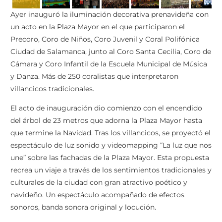
Ayer inauguró la iluminación decorativa prenavideña con
un acto en la Plaza Mayor en el que participaron el
Precoro, Coro de Niños, Coro Juvenil y Coral Polifónica
Ciudad de Salamanca, junto al Coro Santa Cecilia, Coro de
Cámara y Coro Infantil de la Escuela Municipal de Música
y Danza. Más de 250 coralistas que interpretaron
villancicos tradicionales.
El acto de inauguración dio comienzo con el encendido
del árbol de 23 metros que adorna la Plaza Mayor hasta
que termine la Navidad. Tras los villancicos, se proyectó el
espectáculo de luz sonido y videomapping “La luz que nos
une” sobre las fachadas de la Plaza Mayor. Esta propuesta
recrea un viaje a través de los sentimientos tradicionales y
culturales de la ciudad con gran atractivo poético y
navideño. Un espectáculo acompañado de efectos
sonoros, banda sonora original y locución.