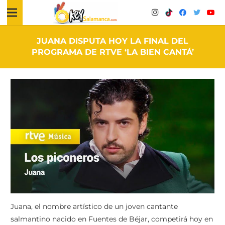
JUANA DISPUTA HOY LA FINAL DEL
PROGRAMA DE RTVE ‘LA BIEN CANTÁ’
Juana, el nombre artístico de un joven cantante
salmantino nacido en Fuentes de Béjar, competirá hoy en