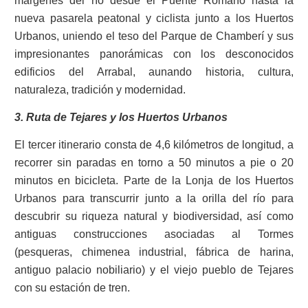
márgenes del río desde el Puente Romano hasta la
nueva pasarela peatonal y ciclista junto a los Huertos
Urbanos, uniendo el teso del Parque de Chamberí y sus
impresionantes panorámicas con los desconocidos
edificios del Arrabal, aunando historia, cultura,
naturaleza, tradición y modernidad.
3. Ruta de Tejares y los Huertos Urbanos
El tercer itinerario consta de 4,6 kilómetros de longitud, a
recorrer sin paradas en torno a 50 minutos a pie o 20
minutos en bicicleta. Parte de la Lonja de los Huertos
Urbanos para transcurrir junto a la orilla del río para
descubrir su riqueza natural y biodiversidad, así como
antiguas construcciones asociadas al Tormes
(pesqueras, chimenea industrial, fábrica de harina,
antiguo palacio nobiliario) y el viejo pueblo de Tejares
con su estación de tren.