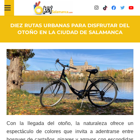
DIEZ RUTAS URBANAS PARA DISFRUTAR DEL
OTOÑO EN LA CIUDAD DE SALAMANCA
Con la llegada del otoño, la naturaleza ofrece un
espectáculo de colores que invita a adentrarse entre
bosques de castaños, pinares y arroyos con escondidas