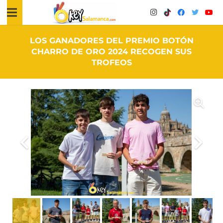
LOS GANADORES DEL PREMIO BOTÓN
CHARRO DE ORO 2024 RECOGEN SUS
TROFEOS