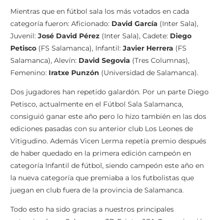
Mientras que en fútbol sala los más votados en cada
categoría fueron: Aficionado:
David García
(Inter Sala),
Juvenil:
José David Pérez
(Inter Sala), Cadete:
Diego
Petisco
(FS Salamanca), Infantil:
Javier Herrera
(FS
Salamanca), Alevín:
David Segovia
(Tres Columnas),
Femenino:
Iratxe Punzón
(Universidad de Salamanca).
Dos jugadores han repetido galardón. Por un parte Diego
Petisco, actualmente en el Fútbol Sala Salamanca,
consiguió ganar este año pero lo hizo también en las dos
ediciones pasadas con su anterior club Los Leones de
Vitigudino. Además Vicen Lerma repetía premio después
de haber quedado en la primera edición campeón en
categoría Infantil de fútbol, siendo campeón este año en
la nueva categoría que premiaba a los futbolistas que
juegan en club fuera de la provincia de Salamanca.
Todo esto ha sido gracias a nuestros principales