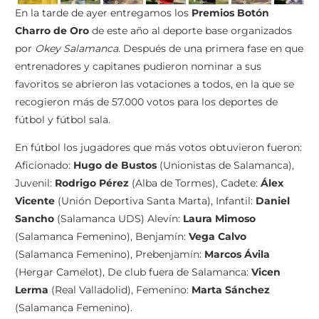
En la tarde de ayer entregamos los
Premios Botón
Charro de Oro
de este año al deporte base organizados
por
Okey Salamanca
. Después de una primera fase en que
entrenadores y capitanes pudieron nominar a sus
favoritos se abrieron las votaciones a todos, en la que se
recogieron más de 57.000 votos para los deportes de
fútbol y fútbol sala.
En fútbol los jugadores que más votos obtuvieron fueron:
Aficionado:
Hugo de Bustos
(Unionistas de Salamanca),
Juvenil:
Rodrigo Pérez
(Alba de Tormes), Cadete:
Álex
Vicente
(Unión Deportiva Santa Marta), Infantil:
Daniel
Sancho
(Salamanca UDS) Alevín:
Laura Mimoso
(Salamanca Femenino), Benjamín:
Vega Calvo
(Salamanca Femenino), Prebenjamín:
Marcos Ávila
(Hergar Camelot), De club fuera de Salamanca:
Vicen
Lerma
(Real Valladolid), Femenino:
Marta Sánchez
(Salamanca Femenino).