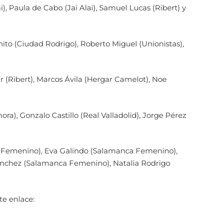
, Paula de Cabo (Jai Alai), Samuel Lucas (Ribert) y
nito (Ciudad Rodrigo), Roberto Miguel (Unionistas),
ar (Ribert), Marcos Ávila (Hergar Camelot), Noe
ra), Gonzalo Castillo (Real Valladolid), Jorge Pérez
 Femenino), Eva Galindo (Salamanca Femenino),
nchez (Salamanca Femenino), Natalia Rodrigo
te enlace: