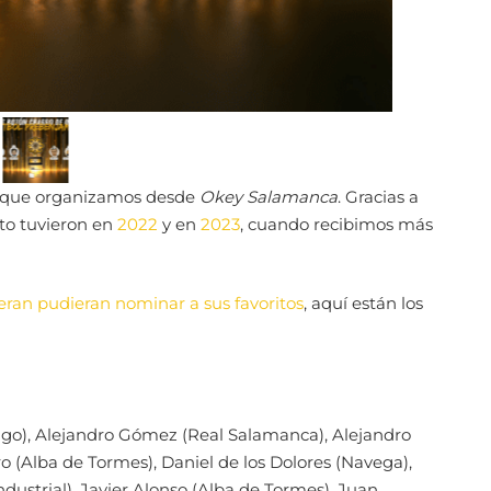
que organizamos desde
Okey Salamanca
. Gracias a
to tuvieron en
2022
y en
2023
, cuando recibimos más
eran pudieran nominar a sus favoritos
, aquí están los
igo), Alejandro Gómez (Real Salamanca), Alejandro
ro (Alba de Tormes), Daniel de los Dolores (Navega),
dustrial), Javier Alonso (Alba de Tormes), Juan