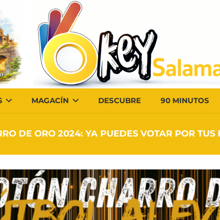
S
MAGACÍN
DESCUBRE
90 MINUTOS
RO DE ORO 2024: YA PUEDES VOTAR POR TUS 