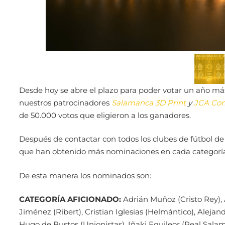
Desde hoy se abre el plazo para poder votar un año má
nuestros patrocinadores
Salamanca 3D Print
y
JCA Com
de 50.000 votos que eligieron a los ganadores.
Después de contactar con todos los clubes de fútbol de 
que han obtenido más nominaciones en cada categoría
De esta manera los nominados son:
CATEGORÍA AFICIONADO:
Adrián Muñoz (Cristo Rey),
Jiménez (Ribert), Cristian Iglesias (Helmántico), Alejan
Hugo de Bustos (Unionistas), Iñaki Eguileor (Real Salam