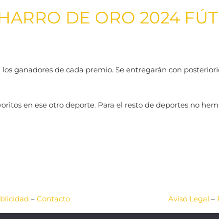
HARRO DE ORO 2024 FÚ
7 a los ganadores de cada premio. Se entregarán con posterior
 favoritos en ese otro deporte. Para el resto de deportes no
blicidad
–
Contacto
Aviso Legal
–