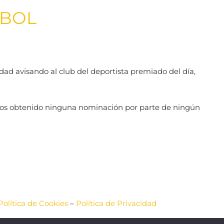
TBOL
idad avisando al club del deportista premiado del día,
 hemos obtenido ninguna nominación por parte de ningún
Política de Cookies
–
Política de Privacidad