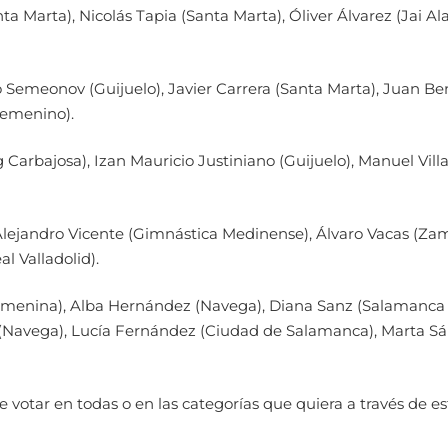
rta), Nicolás Tapia (Santa Marta), Óliver Álvarez (Jai Alai)
o Semeonov (Guijuelo), Javier Carrera (Santa Marta), Juan Be
Femenino).
 Carbajosa), Izan Mauricio Justiniano (Guijuelo), Manuel Vill
Alejandro Vicente (Gimnástica Medinense), Álvaro Vacas (Zamo
l Valladolid).
menina), Alba Hernández (Navega), Diana Sanz (Salamanca
Navega), Lucía Fernández (Ciudad de Salamanca), Marta Sá
 votar en todas o en las categorías que quiera a través de es