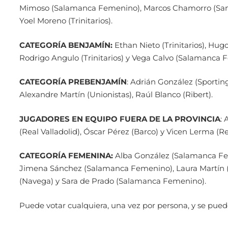
Mimoso (Salamanca Femenino), Marcos Chamorro (Santa Ma
Yoel Moreno (Trinitarios).
CATEGORÍA BENJAMÍN:
Ethan Nieto (Trinitarios), Hug
Rodrigo Angulo (Trinitarios) y Vega Calvo (Salamanca 
CATEGORÍA PREBENJAMÍN
: Adrián González (Sporting
Alexandre Martín (Unionistas), Raúl Blanco (Ribert).
JUGADORES EN EQUIPO FUERA DE LA PROVINCIA
: 
(Real Valladolid), Óscar Pérez (Barco) y Vicen Lerma (Rea
CATEGORÍA FEMENINA:
Alba González (Salamanca Fe
Jimena Sánchez (Salamanca Femenino), Laura Martín (
(Navega) y Sara de Prado (Salamanca Femenino).
Puede votar cualquiera, una vez por persona, y se puede