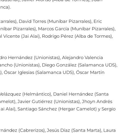
nca).
rales), David Torres (Muníbar Pizarrales), Eric
bar Pizarrales), Marcos García (Muníbar Pizarrales),
l Vicente (Jai Alai), Rodrigo Pérez (Alba de Tormes),
dro Hernández (Unionistas), Alejandro Valencia
Sancho (Unionistas), Diego González (Salamanca UDS),
, Óscar Iglesias (Salamanca UDS), Óscar Martín
o Velázquez (Helmántico), Daniel Hernández (Santa
melot), Javier Gutiérrez (Unionistas), Jhoyn Andrés
Jai Alai), Santiago Sánchez (Hergar Camelot) y Sergio
rnández (Cabrerizos), Jesús Díaz (Santa Marta), Laura