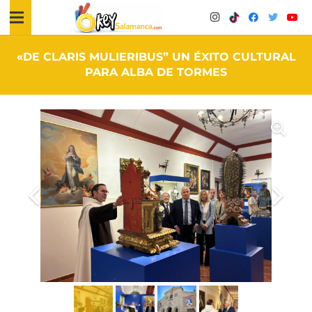
«DE CLARIS MULIERIBUS” UN ÉXITO CULTURAL
PARA ALBA DE TORMES