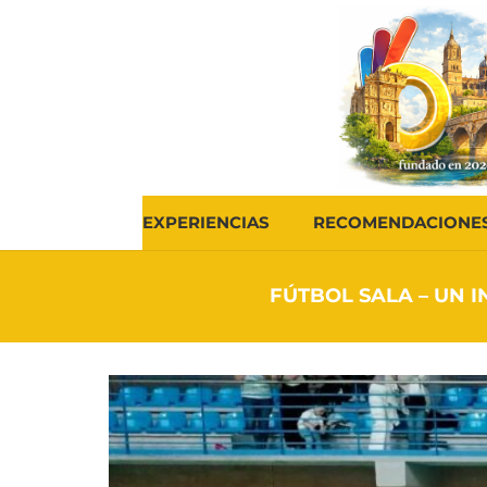
EXPERIENCIAS
RECOMENDACIONE
FÚTBOL SALA – UN 