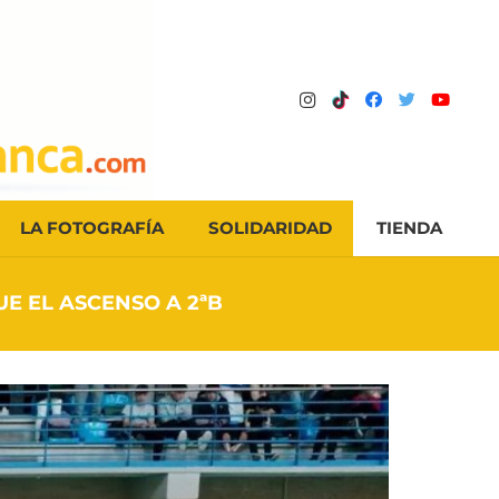
LA FOTOGRAFÍA
SOLIDARIDAD
TIENDA
E EL ASCENSO A 2ªB