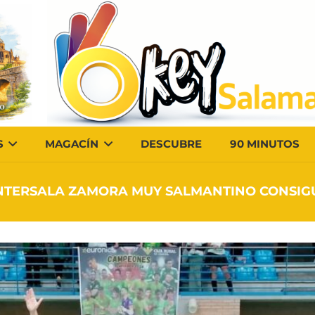
S
MAGACÍN
DESCUBRE
90 MINUTOS
INTERSALA ZAMORA MUY SALMANTINO CONSIGU