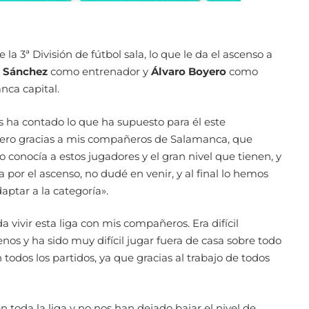
a 3ª División de fútbol sala, lo que le da el ascenso a
 Sánchez
como entrenador y
Álvaro Boyero
como
ca capital.
 ha contado lo que ha supuesto para él este
ero gracias a mis compañeros de Salamanca, que
conocía a estos jugadores y el gran nivel que tienen, y
 por el ascenso, no dudé en venir, y al final lo hemos
ptar a la categoría».
 vivir esta liga con mis compañeros. Era difícil
os y ha sido muy difícil jugar fuera de casa sobre todo
dos los partidos, ya que gracias al trabajo de todos
oda la liga y no nos han dejado bajar el nivel de