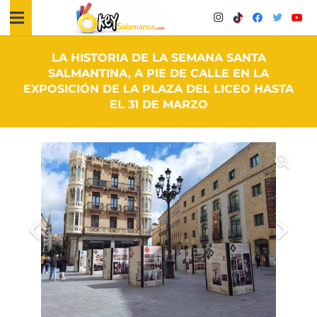
LA HISTORIA DE LA SEMANA SANTA
SALMANTINA, A PIE DE CALLE EN LA
EXPOSICIÓN DE LA PLAZA DEL LICEO HASTA
EL 31 DE MARZO