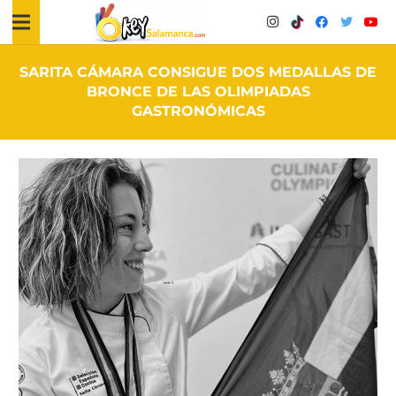
SARITA CÁMARA CONSIGUE DOS MEDALLAS DE
BRONCE DE LAS OLIMPIADAS
GASTRONÓMICAS