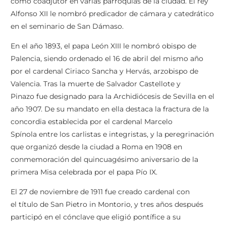
como coadjutor en varias parroquias de la ciudad. El rey
Alfonso XII le nombró predicador de cámara y catedrático
en el seminario de San Dámaso.
En el año 1893, el papa León XIII le nombró obispo de
Palencia, siendo ordenado el 16 de abril del mismo año
por el cardenal Ciriaco Sancha y Hervás, arzobispo de
Valencia. Tras la muerte de Salvador Castellote y
Pinazo fue designado para la Archidiócesis de Sevilla en el
año 1907. De su mandato en ella destaca la fractura de la
concordia establecida por el cardenal Marcelo
Spínola entre los carlistas e integristas, y la peregrinación
que organizó desde la ciudad a Roma en 1908 en
conmemoración del quincuagésimo aniversario de la
primera Misa celebrada por el papa Pío IX.
El 27 de noviembre de 1911 fue creado cardenal con
el título de San Pietro in Montorio, y tres años después
participó en el cónclave que eligió pontífice a su