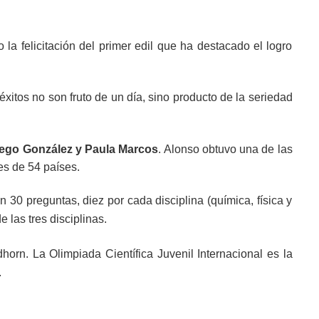
 felicitación del primer edil que ha destacado el logro
xitos no son fruto de un día, sino producto de la seriedad
ego González y Paula Marcos
. Alonso obtuvo una de las
es de 54 países.
 30 preguntas, diez por cada disciplina (química, física y
 las tres disciplinas.
orn. La Olimpiada Científica Juvenil Internacional es la
.