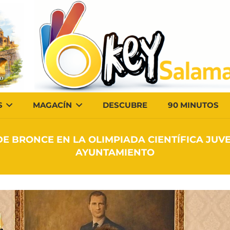
S
MAGACÍN
DESCUBRE
90 MINUTOS
E BRONCE EN LA OLIMPIADA CIENTÍFICA JUVE
AYUNTAMIENTO