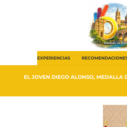
EXPERIENCIAS
RECOMENDACIONE
EL JOVEN DIEGO ALONSO, MEDALLA D