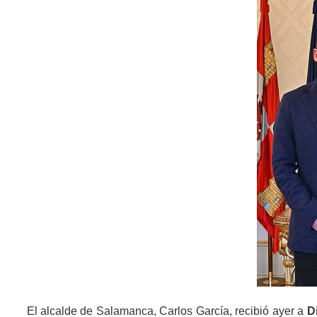
El alcalde de Salamanca, Carlos García, recibió ayer a
D