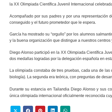
la XX Olimpiada Científica Juvenil Internacional celebrad
Acompañado por sus padres y por una representación de 
conseguido y el futuro prometedor que le espera.
García ha mostrado su “orgullo” por los alumnos salmantin
y la buena organización que distingue a nuestros centros y
Diego Alonso participó en la XX Olimpiada Científica Juv
dos medallas logradas por la delegación española en est
La olimpiada constaba de tres pruebas, cada una de las cu
biología). La segunda era teórica, con preguntas de desarr
Durante su estancia en Tailandia Diego Alonso y sus com
única olimpiada internacional oficialmente reconocida cu