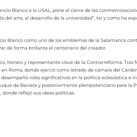
ncio Blanco a la USAL, pone el cierre de las conmemoraciones
s del arte, al desarrollo de la universidad”, tal y como ha exp
enancio Blanco como uno de los emblemas de la Salamanca co
rar de forma brillante el centenario del creador.
, literato y representante clave de la Contrarreforma. Tras
ro en Roma, donde ejerció como letrado de cámara del Carde
desempeñó roles significativos en la política eclesiástica e i
uque de Baviera y posteriormente plenipotenciario para la Paz
 donde reflejó sus ideas políticas.