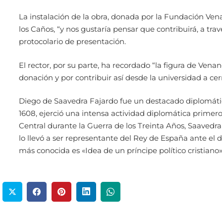
La instalación de la obra, donada por la Fundación Vena
los Caños, “y nos gustaría pensar que contribuirá, a travé
protocolario de presentación.
El rector, por su parte, ha recordado “la figura de V
donación y por contribuir así desde la universidad a cer
Diego de Saavedra Fajardo fue un destacado diplomático
1608, ejerció una intensa actividad diplomática prime
Central durante la Guerra de los Treinta Años, Saavedra 
lo llevó a ser representante del Rey de España ante el d
más conocida es «Idea de un príncipe político cristiano»,