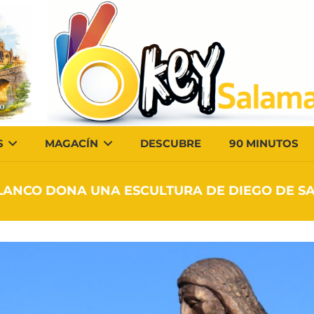
S
MAGACÍN
DESCUBRE
90 MINUTOS
ANCO DONA UNA ESCULTURA DE DIEGO DE S