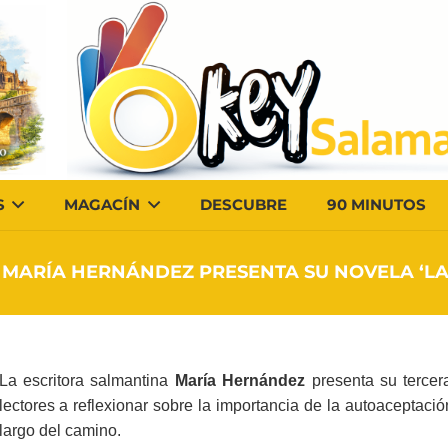
S
MAGACÍN
DESCUBRE
90 MINUTOS
 MARÍA HERNÁNDEZ PRESENTA SU NOVELA ‘L
La escritora salmantina
María Hernández
presenta su tercera
lectores a reflexionar sobre la importancia de la autoaceptaci
largo del camino.