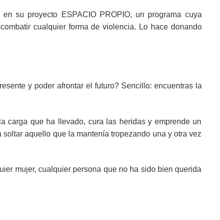
tud en su proyecto ESPACIO PROPIO, un programa cuya
 y combatir cualquier forma de violencia. Lo hace donando
sente y poder afrontar el futuro? Sencillo: encuentras la
la carga que ha llevado, cura las heridas y emprende un
 a soltar aquello que la mantenía tropezando una y otra vez
quier mujer, cualquier persona que no ha sido bien querida