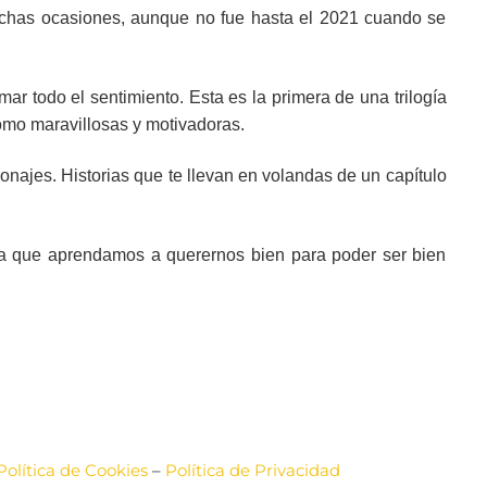
chas ocasiones, aunque no fue hasta el 2021 cuando se
ar todo el sentimiento. Esta es la primera de una trilogía
como maravillosas y motivadoras.
najes. Historias que te llevan en volandas de un capítulo
s, a que aprendamos a querernos bien para poder ser bien
Política de Cookies
–
Política de Privacidad