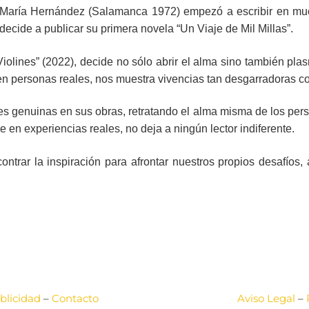
María Hernández (Salamanca 1972) empezó a escribir en mu
decide a publicar su primera novela “Un Viaje de Mil Millas”.
iolines” (2022), decide no sólo abrir el alma sino también plasm
e en personas reales, nos muestra vivencias tan desgarradoras 
 genuinas en sus obras, retratando el alma misma de los perso
e en experiencias reales, no deja a ningún lector indiferente.
contrar la inspiración para afrontar nuestros propios desafío
blicidad
–
Contacto
Aviso Legal
–