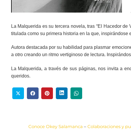
La Malquerida es su tercera novela, tras “El Hacedor de V
titulada como su primera historia en la que, inspirándos
Autora destacada por su habilidad para plasmar emociones
a otro creando un ritmo vertiginoso de lectura. Inspirándos
La Malquerida, a través de sus páginas, nos invita a en
queridos.
Conoce Okey Salamanca
–
Colaboraciones y pu