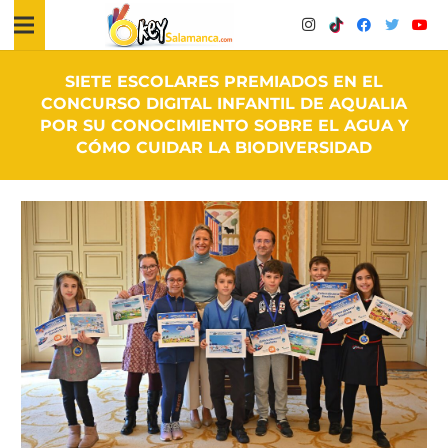
SIETE ESCOLARES PREMIADOS EN EL
CONCURSO DIGITAL INFANTIL DE AQUALIA
POR SU CONOCIMIENTO SOBRE EL AGUA Y
CÓMO CUIDAR LA BIODIVERSIDAD