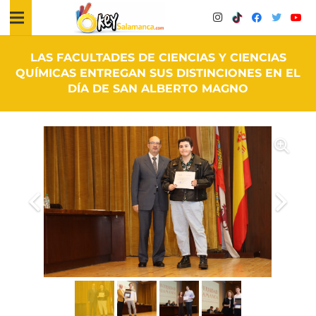
LAS FACULTADES DE CIENCIAS Y CIENCIAS
QUÍMICAS ENTREGAN SUS DISTINCIONES EN EL
DÍA DE SAN ALBERTO MAGNO