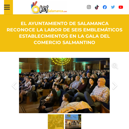
EL AYUNTAMIENTO DE SALAMANCA
RECONOCE LA LABOR DE SEIS EMBLEMÁTICOS
ESTABLECIMIENTOS EN LA GALA DEL
COMERCIO SALMANTINO