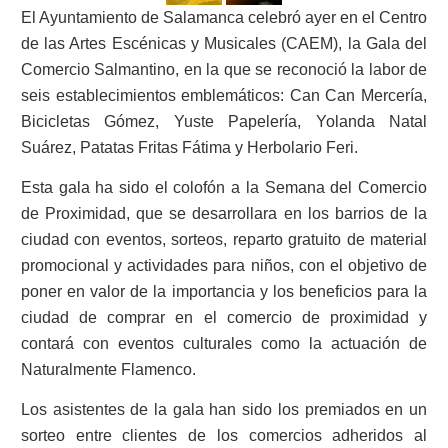
El Ayuntamiento de Salamanca celebró ayer en el Centro
de las Artes Escénicas y Musicales (CAEM), la Gala del
Comercio Salmantino, en la que se reconoció la labor de
seis establecimientos emblemáticos: Can Can Mercería,
Bicicletas Gómez, Yuste Papelería, Yolanda Natal
Suárez, Patatas Fritas Fátima y Herbolario Feri.
Esta gala ha sido el colofón a la Semana del Comercio
de Proximidad, que se desarrollara en los barrios de la
ciudad con eventos, sorteos, reparto gratuito de material
promocional y actividades para niños, con el objetivo de
poner en valor de la importancia y los beneficios para la
ciudad de comprar en el comercio de proximidad y
contará con eventos culturales como la actuación de
Naturalmente Flamenco.
Los asistentes de la gala han sido los premiados en un
sorteo entre clientes de los comercios adheridos al