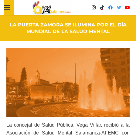
LA PUERTA ZAMORA SE ILUMINA POR EL DÍA
MUNDIAL DE LA SALUD MENTAL
La concejal de Salud Pública, Vega Villar, recibió a la
Asociación de Salud Mental Salamanca-AFEMC con