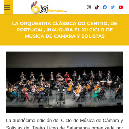
LA ORQUESTRA CLÁSSICA DO CENTRO, DE
PORTUGAL, INAUGURA EL XII CICLO DE
MÚSICA DE CÁMARA Y SOLISTAS
La duodécima edición del Ciclo de Música de Cámara y
Solistas del Teatro Liceo de Salamanca organizada por