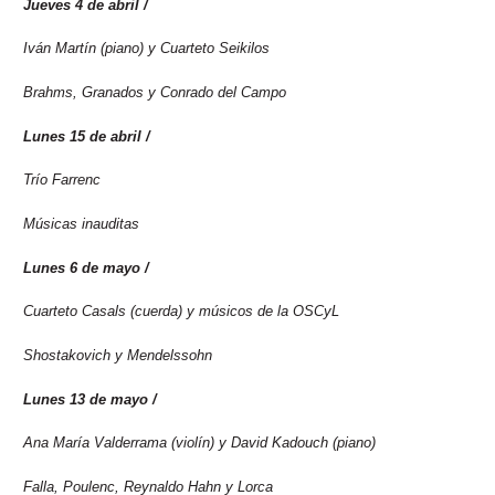
Jueves 4 de abril /
2024
Iván Martín (piano) y Cuarteto Seikilos
Brahms, Granados y Conrado del Campo
Lunes 15 de abril /
2024
Trío Farrenc
Músicas inauditas
Lunes 6 de mayo /
2024
Cuarteto Casals (cuerda) y músicos de la OSCyL
Shostakovich y Mendelssohn
Lunes 13 de mayo /
2024
Ana María Valderrama (violín) y David Kadouch (piano)
Falla, Poulenc, Reynaldo Hahn y Lorca