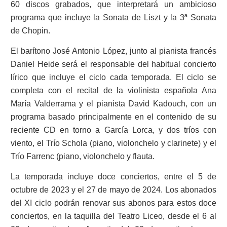
60 discos grabados, que interpretará un ambicioso
programa que incluye la Sonata de Liszt y la 3ª Sonata
de Chopin.
El barítono José Antonio López, junto al pianista francés
Daniel Heide será el responsable del habitual concierto
lírico que incluye el ciclo cada temporada. El ciclo se
completa con el recital de la violinista española Ana
María Valderrama y el pianista David Kadouch, con un
programa basado principalmente en el contenido de su
reciente CD en torno a García Lorca, y dos tríos con
viento, el Trío Schola (piano, violonchelo y clarinete) y el
Trío Farrenc (piano, violonchelo y flauta.
La temporada incluye doce conciertos, entre el 5 de
octubre de 2023 y el 27 de mayo de 2024.
Los abonados
del XI ciclo podrán renovar sus abonos para estos doce
conciertos, en la taquilla del Teatro Liceo, desde el
6 al