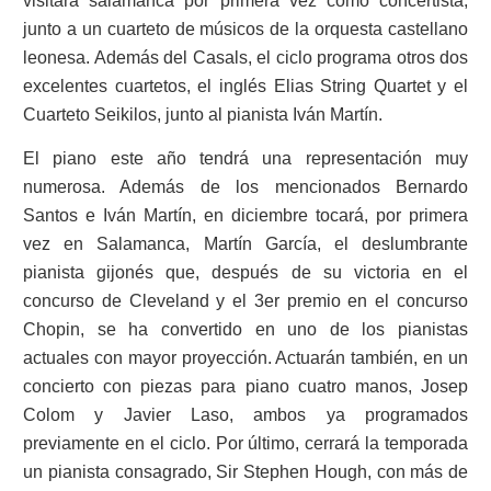
visitará salamanca por primera vez como concertista,
junto a un cuarteto de músicos de la orquesta castellano
leonesa. Además del Casals, el ciclo programa otros dos
excelentes cuartetos, el inglés Elias String Quartet y el
Cuarteto Seikilos, junto al pianista Iván Martín.
El piano este año tendrá una representación muy
numerosa. Además de los mencionados Bernardo
Santos e Iván Martín, en diciembre tocará, por primera
vez en Salamanca, Martín García, el deslumbrante
pianista gijonés que, después de su victoria en el
concurso de Cleveland y el 3er premio en el concurso
Chopin, se ha convertido en uno de los pianistas
actuales con mayor proyección. Actuarán también, en un
concierto con piezas para piano cuatro manos, Josep
Colom y Javier Laso, ambos ya programados
previamente en el ciclo. Por último, cerrará la temporada
un pianista consagrado, Sir Stephen Hough, con más de