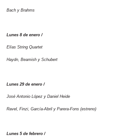
Bach y Brahms
Lunes 8 de enero /
2024
Elías String Quartet
Haydn, Beamish y Schubert
Lunes 29 de enero /
2024
José Antonio López y Daniel Heide
Ravel, Finzi, García-Abril y Parera-Fons (estreno)
Lunes 5 de febrero /
2024