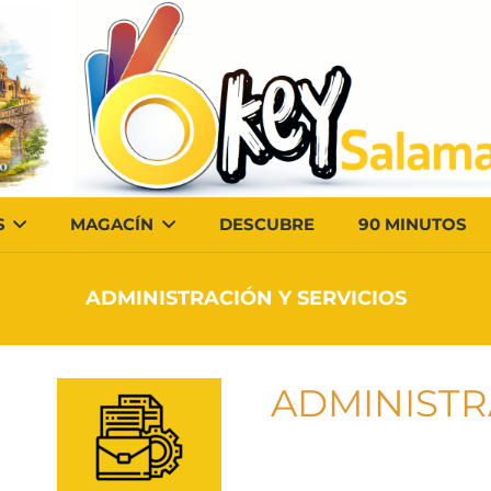
S
MAGACÍN
DESCUBRE
90 MINUTOS
ADMINISTRACIÓN Y SERVICIOS
ADMINISTR