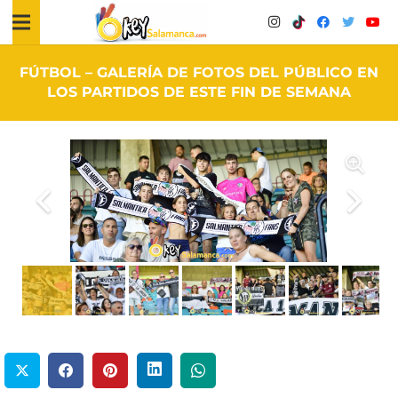
FÚTBOL – GALERÍA DE FOTOS DEL PÚBLICO EN
LOS PARTIDOS DE ESTE FIN DE SEMANA