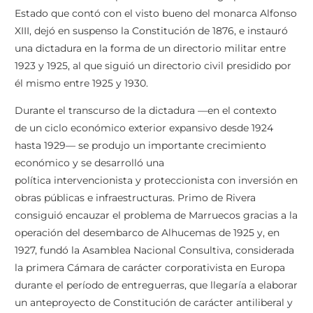
Estado que contó con el visto bueno del monarca Alfonso
XIII,
​ dejó en suspenso la Constitución de 1876,
e instauró
una dictadura en la forma de un directorio militar entre
1923 y 1925, al que siguió un directorio civil presidido por
él mismo entre 1925 y 1930.
Durante el transcurso de la dictadura —en el contexto
de un ciclo económico exterior expansivo desde 1924
hasta 1929— se produjo un importante crecimiento
económico y se desarrolló una
política intervencionista y proteccionista con inversión en
obras públicas e infraestructuras.
Primo de Rivera
consiguió encauzar el problema de Marruecos gracias a la
operación del desembarco de Alhucemas de 1925
​ y, en
1927, fundó la Asamblea Nacional Consultiva, considerada
la primera Cámara de carácter corporativista en Europa
durante el período de entreguerras,
​ que llegaría a elaborar
un anteproyecto de Constitución de carácter antiliberal y