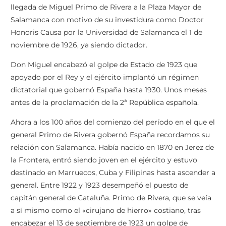
llegada de Miguel Primo de Rivera a la Plaza Mayor de
Salamanca con motivo de su investidura como Doctor
Honoris Causa por la Universidad de Salamanca el 1 de
noviembre de 1926, ya siendo dictador.
Don Miguel encabezó el golpe de Estado de 1923 que
apoyado por el Rey y el ejército implantó un régimen
dictatorial que gobernó España hasta 1930. Unos meses
antes de la proclamación de la 2ª República española.
Ahora a los 100 años del comienzo del período en el que el
general Primo de Rivera gobernó España recordamos su
relación con Salamanca. Había nacido en 1870 en Jerez de
la Frontera, entró siendo joven en el ejército y estuvo
destinado en Marruecos, Cuba y Filipinas hasta ascender a
general.
Entre 1922 y 1923 desempeñó el puesto de
capitán general de Cataluña. Primo de Rivera, que se veía
a sí mismo como el «cirujano de hierro» costiano,
tras
encabezar el 13 de septiembre de 1923 un golpe de