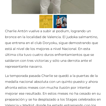
Charlie Antón vuelve a subir al podium, logrando un
bronce en la localidad de Valencia. El judoka salmantino,
que entrena en el club Doryoku, sigue demostrando que
está al nivel de los mejores a nivel Nacional. En esta
última cita tuvo cuatro duros enfrentamientos que se
saldaron con tres victorias y sólo una derrota ante el
representante navarro.
La temporada pasada Charlie se quedó a la puertas de la
medalla nacional absoluta con un quinto puesto y ahora
afronta estos meses con mucha ilusión por intentar
mejorar ese resultado. En estos meses no ha cesado en su
preparación y se ha desplazado a los Stages celebrados en
Valencia y Madrid, donde ha estado entrenando con los