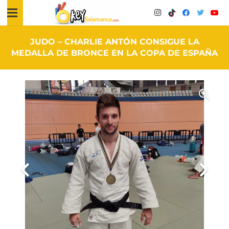
JUDO – CHARLIE ANTÓN CONSIGUE LA
MEDALLA DE BRONCE EN LA COPA DE ESPAÑA