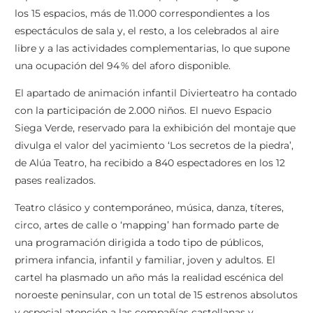
los 15 espacios, más de 11.000 correspondientes a los
espectáculos de sala y, el resto, a los celebrados al aire
libre y a las actividades complementarias, lo que supone
una ocupación del 94‏ % del aforo disponible.
El apartado de animación infantil Divierteatro ha contado
con la participación de 2.000 niños. El nuevo Espacio
Siega Verde, reservado para la exhibición del montaje que
divulga el valor del yacimiento ‘Los secretos de la piedra’,
de Alúa Teatro, ha recibido a 840 espectadores en los 12
pases realizados.
Teatro clásico y contemporáneo, música, danza, títeres,
circo, artes de calle o ‘mapping’ han formado parte de
una programación dirigida a todo tipo de públicos,
primera infancia, infantil y familiar, joven y adultos. El
cartel ha plasmado un año más la realidad escénica del
noroeste peninsular, con un total de 15 estrenos absolutos
y especial atención a las compañías castellanas y