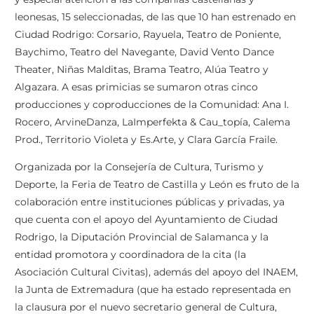
leonesas, 15 seleccionadas, de las que 10 han estrenado en
Ciudad Rodrigo: Corsario, Rayuela, Teatro de Poniente,
Baychimo, Teatro del Navegante, David Vento Dance
Theater, Niñas Malditas, Brama Teatro, Alúa Teatro y
Algazara. A esas primicias se sumaron otras cinco
producciones y coproducciones de la Comunidad: Ana I.
Rocero, ArvineDanza, LaImperfekta & Cau_topía, Calema
Prod., Territorio Violeta y Es.Arte, y Clara García Fraile.
Organizada por la Consejería de Cultura, Turismo y
Deporte, la Feria de Teatro de Castilla y León es fruto de la
colaboración entre instituciones públicas y privadas, ya
que cuenta con el apoyo del Ayuntamiento de Ciudad
Rodrigo, la Diputación Provincial de Salamanca y la
entidad promotora y coordinadora de la cita (la
Asociación Cultural Civitas), además del apoyo del INAEM,
la Junta de Extremadura (que ha estado representada en
la clausura por el nuevo secretario general de Cultura,