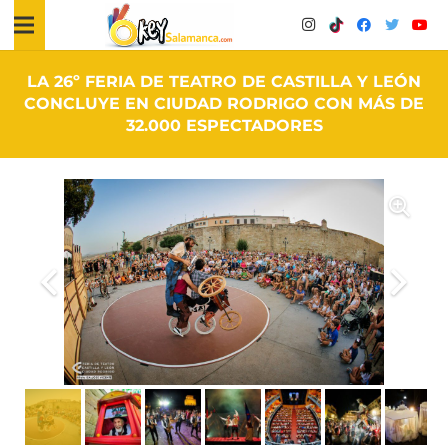
LA 26º FERIA DE TEATRO DE CASTILLA Y LEÓN
CONCLUYE EN CIUDAD RODRIGO CON MÁS DE
32.000 ESPECTADORES