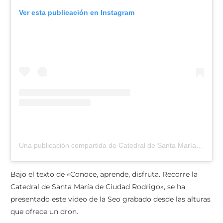
Ver esta publicación en Instagram
Una publicación compartida de Catedral de Santa María (@catedral.ciudadrodrigo)
Bajo el texto de «Conoce, aprende, disfruta. Recorre la
Catedral de Santa María de Ciudad Rodrigo», se ha
presentado este vídeo de la Seo grabado desde las alturas
que ofrece un dron.