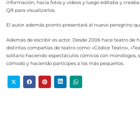
información, hacia fotos y vídeos y luego editaba y creaba 
QR para visualizarlos.
El autor además pronto presentará al nuevo peregrino qu
Además de escribir es actor. Desde 2006 hace teatro de 
distintas compañías de teatro como: «Códice Teatro«, «Te
solitario haciendo espectáculos cómicos con monólogos, s
cómodo y haciendo partícipes a los más pequeños.