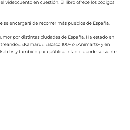
el videocuento en cuestión. El libro ofrece los códigos
e se encargará de recorrer más pueblos de España.
humor por distintas ciudades de España. Ha estado en
atreando«, «Kamarú«, «Bosco 100» o «Animarts» y en
ketchs y también para público infantil donde se siente