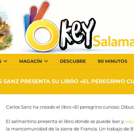
S
MAGACÍN
DESCUBRE
90 MINUTOS
 SANZ PRESENTA SU LIBRO «EL PEREGRINO C
Carlos Sanz ha creado el libro «El peregrino curioso: Dib
El salmantino presenta el libro donde se puede leer y
visu
la mancomunidad de la sierra de Francia. Un trabajo de 8