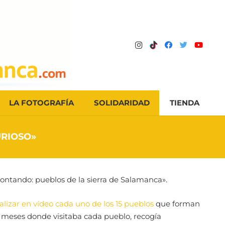
LA FOTOGRAFÍA
SOLIDARIDAD
TIENDA
URIOSO»
ucontando: pueblos de la sierra de Salamanca».
alizar en vídeo cada uno de los 15 pueblos
que forman
 meses donde visitaba cada pueblo, recogía