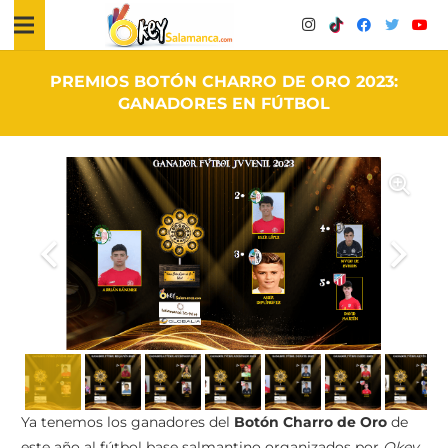
PREMIOS BOTÓN CHARRO DE ORO 2023:
GANADORES EN FÚTBOL
Ya tenemos los ganadores del
Botón Charro de Oro
de
este año al fútbol base salmantino organizados por
Okey