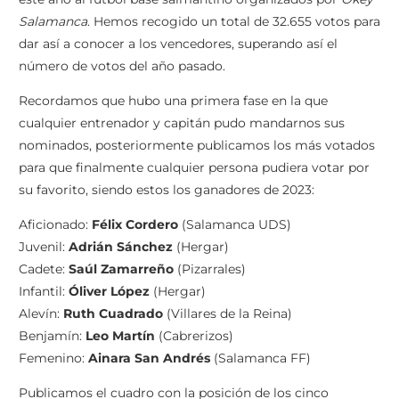
Salamanca
. Hemos recogido un total de 32.655 votos para
dar así a conocer a los vencedores, superando así el
número de votos del año pasado.
Recordamos que hubo una primera fase en la que
cualquier entrenador y capitán pudo mandarnos sus
nominados, posteriormente publicamos los más votados
para que finalmente cualquier persona pudiera votar por
su favorito, siendo estos los ganadores de 2023:
Aficionado:
Félix Cordero
(Salamanca UDS)
Juvenil:
Adrián Sánchez
(Hergar)
Cadete:
Saúl Zamarreño
(Pizarrales)
Infantil:
Óliver López
(Hergar)
Alevín:
Ruth Cuadrado
(Villares de la Reina)
Benjamín:
Leo Martín
(Cabrerizos)
Femenino:
Ainara San Andrés
(Salamanca FF)
Publicamos el cuadro con la posición de los cinco