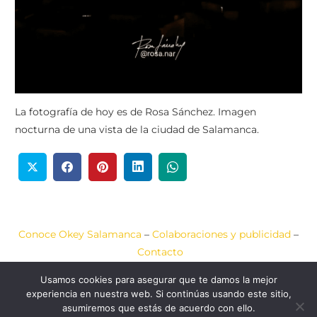
La fotografía de hoy es de Rosa Sánchez. Imagen
nocturna de una vista de la ciudad de Salamanca.
Conoce Okey Salamanca
–
Colaboraciones y publicidad
–
Contacto
Usamos cookies para asegurar que te damos la mejor
Aviso Legal
–
Política de Cookies
–
Política de Privacidad
experiencia en nuestra web. Si continúas usando este sitio,
asumiremos que estás de acuerdo con ello.
2020-2026 © Okey
Web diseñada por
JCA