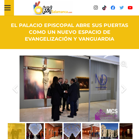
EL PALACIO EPISCOPAL ABRE SUS PUERTAS
COMO UN NUEVO ESPACIO DE
EVANGELIZACIÓN Y VANGUARDIA