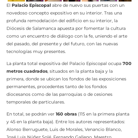
El
Palacio Episcopal
abre de nuevo sus puertas con un
novedoso concepto expositivo en su interior. Tras una
profunda remodelación del edificio en su interior, la
Diócesis de Salamanca apuesta por fomentar la cultura
como un encuentro de diálogo con la fe, uniendo el arte
del pasado, del presente y del futuro, con las nuevas
tecnologías muy presentes.
La planta total expositiva del Palacio Episcopal ocupa
700
metros cuadrados
, situados en la planta baja y la
primera, donde se ubican los fondos de las exposiciones
permanentes, procedentes tanto de los fondos
diocesanos como de las parroquias o de cesiones
temporales de particulares.
En total, se podrán ver
160 obras
(115 en la primera planta
y 45 en la planta baja). Entre los autores representados:
Alonso Berruguete, Luis de Morales, Venancio Blanco,
José Luis Núñez Solé, Fernando Gallego, Maestro