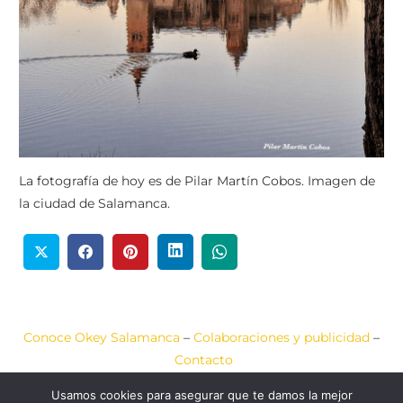
La fotografía de hoy es de Pilar Martín Cobos. Imagen de
la ciudad de Salamanca.
Conoce Okey Salamanca
–
Colaboraciones y publicidad
–
Contacto
Usamos cookies para asegurar que te damos la mejor
Aviso Legal
–
Política de Cookies
–
Política de Privacidad