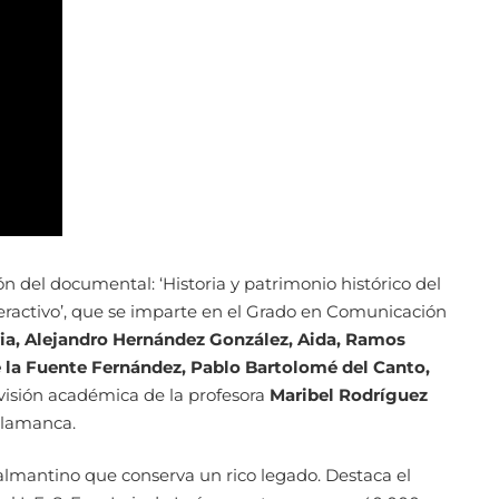
ón del documental: ‘Historia y patrimonio histórico del
nteractivo’, que se imparte en el Grado en Comunicación
ia, Alejandro Hernández González, Aida, Ramos
e la Fuente Fernández, Pablo Bartolomé del Canto,
rvisión académica de la profesora
Maribel Rodríguez
Salamanca.
salmantino que conserva un rico legado. Destaca el