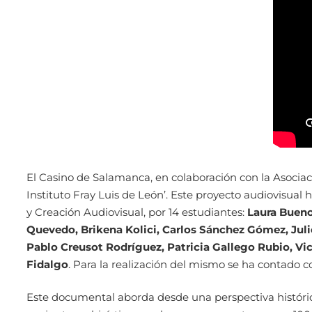
El Casino de Salamanca, en colaboración con la Asociació
Instituto Fray Luis de León’. Este proyecto audiovisual
y Creación Audiovisual, por 14 estudiantes:
Laura Bueno
Quevedo, Brikena Kolici, Carlos Sánchez Gómez, Juli
Pablo Creusot Rodríguez, Patricia Gallego Rubio, V
Fidalgo
. Para la realización del mismo se ha contado co
Este documental aborda desde una perspectiva histórica