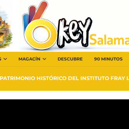
S
MAGACÍN
DESCUBRE
90 MINUTOS
PATRIMONIO HISTÓRICO DEL INSTITUTO FRAY